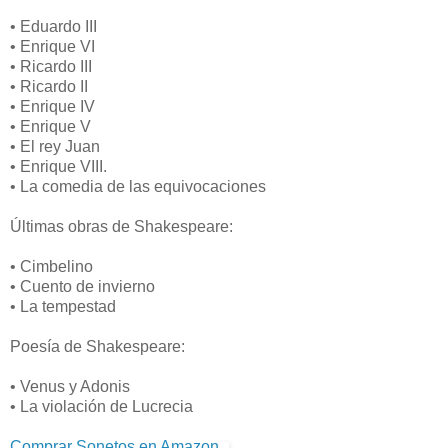
• Eduardo III
• Enrique VI
• Ricardo III
• Ricardo II
• Enrique IV
• Enrique V
• El rey Juan
• Enrique VIII.
• La comedia de las equivocaciones
Últimas obras de Shakespeare:
• Cimbelino
• Cuento de invierno
• La tempestad
Poesía de Shakespeare:
• Venus y Adonis
• La violación de Lucrecia
Comprar Sonetos en Amazon