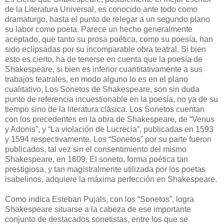
de la Literatura Universal, es conocido ante todo como
dramaturgo, hasta el punto de relegar a un segundo plano
su labor como poeta. Parece un hecho generalmente
aceptado, que tanto su prosa poética, como su poesía, han
sido eclipsadas por su incomparable obra teatral. Si bien
esto es cierto, ha de tenerse en cuenta que la poesía de
Shakespeare, si bien es inferior cuantitativamente a sus
trabajos teatrales, en modo alguno lo es en el plano
cualitativo, Los Sonetos de Shakespeare, son sin duda
punto de referencia incuestionable en la poesía, no ya de su
tiempo sino de la literatura clásica. Los Sonetos cuentan
con los precedentes en la obra de Shakespeare, de “Venus
y Adonis”, y “La violación de Lucrecia”, publicadas en 1593
y 1594 respectivamente. Los “Sonetos” por su parte fueron
publicados, tal vez sin el consentimiento del mismo
Shakespeare, en 1609. El soneto, forma poética tan
prestigiosa, y tan magistralmente utilizada por los poetas
isabelinos, adquiere la máxima perfección en Shakespeare.
Como indica Esteban Pujals, con los “Sonetos”, logra
Shakespeare situarse a la cabeza de ese importante
conjunto de destacados sonetistas, entre los que se