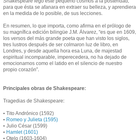
Shakespeare legó este pequeño cosmos a la posteridad,
para que ésta se afanara en extraer su belleza, y aprendiera
en la medida de lo posible, de sus lecciones.
En resumen, lo que importa, como afirma en el prólogo de
su magnífica edición bilingüe J.M. Álvarez, “es que en 1609,
los versos del más grande poeta que han visto los siglos,
tres lustros después de ser colmaron luz de libro, en
Londres, y desde aquella hora esa Luna, de majestad
espiritual incomparable, imperecedera, no ha dejado de
emocionarnos como el latido en el silencio de nuestro
propio corazón”.
Principales obras de Shakespeare:
Tragedias de Shakespeare:
• Tito Andrónico (1592)
•
Romeo y Julieta (1595)
• Julio César (1599)
•
Hamlet (1601)
• Otelo (1603-1604)