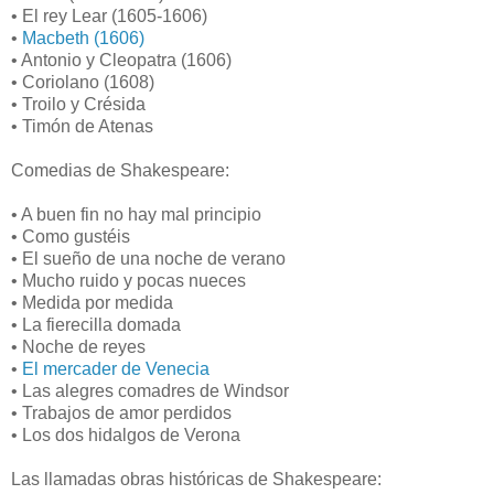
• El rey Lear (1605-1606)
•
Macbeth (1606)
• Antonio y Cleopatra (1606)
• Coriolano (1608)
• Troilo y Crésida
• Timón de Atenas
Comedias de Shakespeare:
• A buen fin no hay mal principio
• Como gustéis
• El sueño de una noche de verano
• Mucho ruido y pocas nueces
• Medida por medida
• La fierecilla domada
• Noche de reyes
•
El mercader de Venecia
• Las alegres comadres de Windsor
• Trabajos de amor perdidos
• Los dos hidalgos de Verona
Las llamadas obras históricas de Shakespeare: