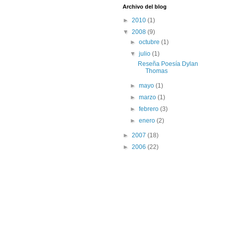
Archivo del blog
►
2010
(1)
▼
2008
(9)
►
octubre
(1)
▼
julio
(1)
Reseña Poesía Dylan
Thomas
►
mayo
(1)
►
marzo
(1)
►
febrero
(3)
►
enero
(2)
►
2007
(18)
►
2006
(22)