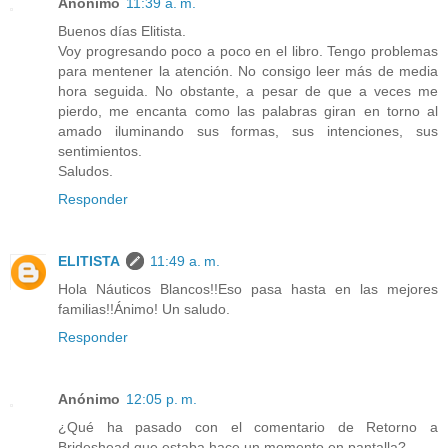
Anónimo
11:39 a. m.
Buenos días Elitista.
Voy progresando poco a poco en el libro. Tengo problemas
para mentener la atención. No consigo leer más de media
hora seguida. No obstante, a pesar de que a veces me
pierdo, me encanta como las palabras giran en torno al
amado iluminando sus formas, sus intenciones, sus
sentimientos.
Saludos.
Responder
ELITISTA
11:49 a. m.
Hola Náuticos Blancos!!Eso pasa hasta en las mejores
familias!!Ánimo! Un saludo.
Responder
Anónimo
12:05 p. m.
¿Qué ha pasado con el comentario de Retorno a
Brideshead que estaba hace un momento en pantalla?