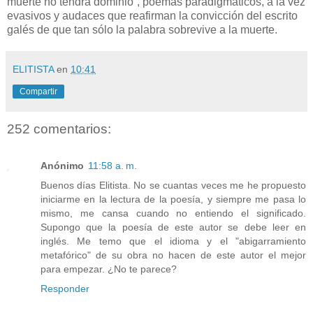
muerte no tendrá dominio”, poemas paradigmáticos, a la vez
evasivos y audaces que reafirman la convicción del escrito
galés de que tan sólo la palabra sobrevive a la muerte.
ELITISTA
en
10:41
Compartir
252 comentarios:
Anónimo
11:58 a. m.
Buenos días Elitista. No se cuantas veces me he propuesto
iniciarme en la lectura de la poesía, y siempre me pasa lo
mismo, me cansa cuando no entiendo el significado.
Supongo que la poesía de este autor se debe leer en
inglés. Me temo que el idioma y el "abigarramiento
metafórico" de su obra no hacen de este autor el mejor
para empezar. ¿No te parece?
Responder