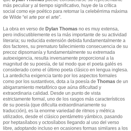
más peculiar y al tiempo significativo, huye de la crítica
social como eje poético para retomar la celebérrima máxima
de Wilde “el arte por el arte”.
La obra en verso de
Dylan Thomas
no es muy extensa,
pero indiscutiblemente es la más importante de su actividad
literaria; su reducida extensión debida fundamentalmente a
dos factores, su prematuro fallecimiento consecuencia de su
precoz dipsomanía y fundamentalmente su extremada
autoexigencia, resulta inversamente proporcional a la
magnitud de su poesía, de tal modo que el poeta galés es
considerado como el último poeta clásico en lengua inglesa.
La antedicha exigencia tanto por los aspectos formales
como por los sustantivos, dota a la poesía de
Thomas
de un
abigarramiento metafórico que aúna dificultad y
extraordinaria calidad. Desde un punto de vista
estrictamente formal, uno de los rasgos más característicos
de su poesía (que dificulta extraordinariamente su
traducción), es la enorme variedad de ritmos y métrica
utilizados, desde el clásico pentámetro yámbico, pasando
por heptasílabos y octosílabos llegando al uso del verso
libre, adoptando incluso en ocasiones formas similares a los