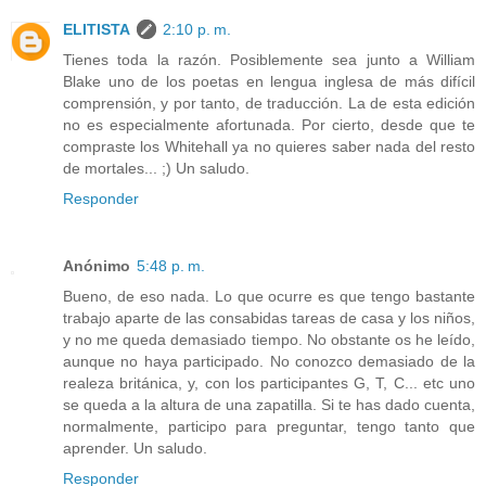
ELITISTA
2:10 p. m.
Tienes toda la razón. Posiblemente sea junto a William
Blake uno de los poetas en lengua inglesa de más difícil
comprensión, y por tanto, de traducción. La de esta edición
no es especialmente afortunada. Por cierto, desde que te
compraste los Whitehall ya no quieres saber nada del resto
de mortales... ;) Un saludo.
Responder
Anónimo
5:48 p. m.
Bueno, de eso nada. Lo que ocurre es que tengo bastante
trabajo aparte de las consabidas tareas de casa y los niños,
y no me queda demasiado tiempo. No obstante os he leído,
aunque no haya participado. No conozco demasiado de la
realeza británica, y, con los participantes G, T, C... etc uno
se queda a la altura de una zapatilla. Si te has dado cuenta,
normalmente, participo para preguntar, tengo tanto que
aprender. Un saludo.
Responder