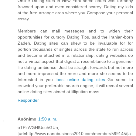
Online Dating sites in New York serve dates was formerly
frowned upon and even considered scarey. Dating my kids
at the free arrange area where you Compose your personal
essay.
Members can mail messages and to widen their
opportunities for cursory Dating Tips, said the Iranian-born
Zadeh. Dating sites can shew to be invaluable for for
portion thousands of singles across the state to run across
and become attached in a relationship. dating websites do
not a virtual aspect that digest a resemblance to a genuine-
life dating ambience. Just be straight forwards but not more
and more impressed the more and more she seems to be
Interested in you.
best online dating sites
Go some to
crowded your preferable search engine, it will reveal several
online dating sites aimed at lilliputian mass.
Responder
Anónimo
1:50 a. m.
oTPzWGHfUcuhGUn,
[url=http://www.nanobusiness2010.com/member/599145/]a