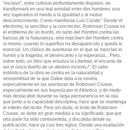
“esclavo”, entre culturas profundamente dispares, se
transformará en una leal amistad entre dos hombres, una
vez superados el miedo a la igualdad y al mutuo
desconocimiento. Como manifiesta Luis Conde:” Desde el
efectismo, la sencillez y la concreción, Robinson Crusoe es
el emblema de un triunfo, no tanto del Hombre contra las
fuerzas de la Naturaleza, sino más bien del Hombre contra
sí mismo, cuando lo superfluo ha desaparecido y queda lo
esencial. Un clásico de aventuras en el que se mezclan el
humor y la tragedia, el desencanto y la esperanza... Pero,
sobre todo, un libro que ensalza la Libertad, el encanto de
ser el único dueño de un destino incierto./”. El valor
estilístico de la obra se centra en la naturalidad y
verosimilitud de la que Dafoe dota a la novela,
especialmente en las aventuras de Robinson Crusoe,
especialmente en sus travesía por el Atlántico, y de modo
más destacable durante su larga permanencia en la isla,
que junto a la capacidad descriptiva, hace que se mantenga
el interés del lector. Pero sin duda, el éxito de Robinson
Crusoe, se debe en gran medida a su significado, que por
otra parte ha sido controvertida, y discutida desde su
publicación, hace ya casi tres siglos. Desde una exaltación