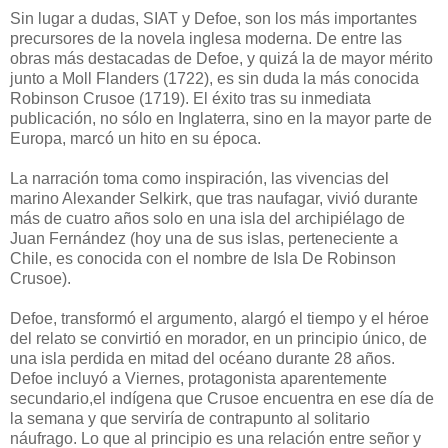
Sin lugar a dudas, SIAT y Defoe, son los más importantes
precursores de la novela inglesa moderna. De entre las
obras más destacadas de Defoe, y quizá la de mayor mérito
junto a Moll Flanders (1722), es sin duda la más conocida
Robinson Crusoe (1719). El éxito tras su inmediata
publicación, no sólo en Inglaterra, sino en la mayor parte de
Europa, marcó un hito en su época.
La narración toma como inspiración, las vivencias del
marino Alexander Selkirk, que tras naufagar, vivió durante
más de cuatro años solo en una isla del archipiélago de
Juan Fernández (hoy una de sus islas, perteneciente a
Chile, es conocida con el nombre de Isla De Robinson
Crusoe).
Defoe, transformó el argumento, alargó el tiempo y el héroe
del relato se convirtió en morador, en un principio único, de
una isla perdida en mitad del océano durante 28 años.
Defoe incluyó a Viernes, protagonista aparentemente
secundario,el indígena que Crusoe encuentra en ese día de
la semana y que serviría de contrapunto al solitario
náufrago. Lo que al principio es una relación entre señor y