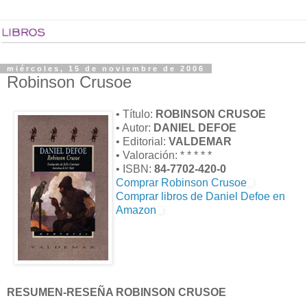
miércoles, 15 de noviembre de 2006
Robinson Crusoe
• Título:
ROBINSON CRUSOE
• Autor:
DANIEL DEFOE
• Editorial:
VALDEMAR
• Valoración: * * * * *
• ISBN:
84-7702-420-0
Comprar Robinson Crusoe
Comprar libros de Daniel Defoe en
Amazon
RESUMEN-RESEÑA ROBINSON CRUSOE